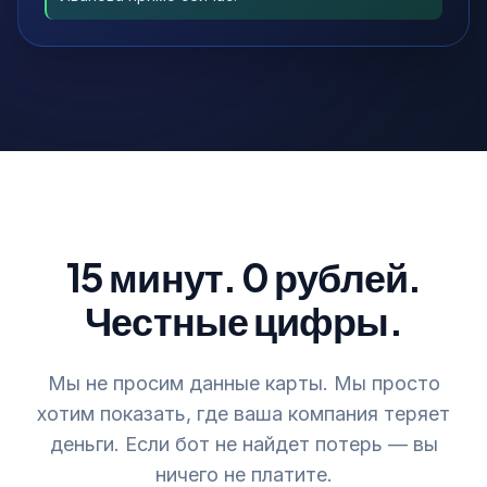
15 минут. 0 рублей.
Честные цифры.
Мы не просим данные карты. Мы просто
хотим показать, где ваша компания теряет
деньги. Если бот не найдет потерь — вы
ничего не платите.