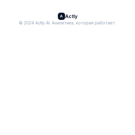
Actly
A
© 2024 Actly AI. Аналитика, которая работает.