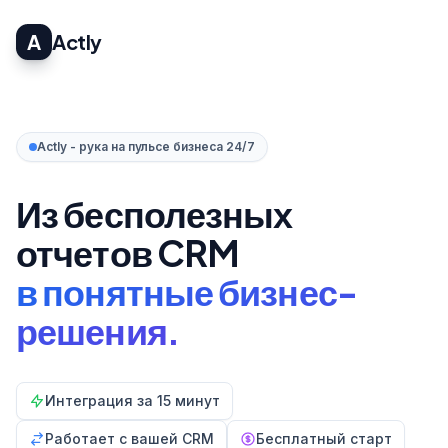
A
Actly
Actly - рука на пульсе бизнеса 24/7
Из бесполезных
отчетов CRM
в понятные бизнес-
решения.
Интеграция за 15 минут
Работает с вашей CRM
Бесплатный старт