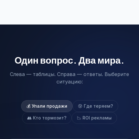
Один вопрос. Два мира.
Слева — таблицы. Справа — ответы. Выберите
ситуацию:
💰 Упали продажи
😰 Где теряем?
👥 Кто тормозит?
📉 ROI рекламы